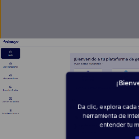
¡Bienve
Da clic, explora cada
herramienta de inte
entender tu m